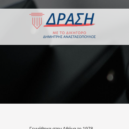
Γεννήθηκα στην Αθήνα το 1978.