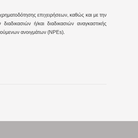
χρηματοδότησης επιχειρήσεων, καθώς και με την
διαδικασιών ή/και διαδικασιών αναγκαστικής
ετούμενων ανοιγμάτων (NPEs).