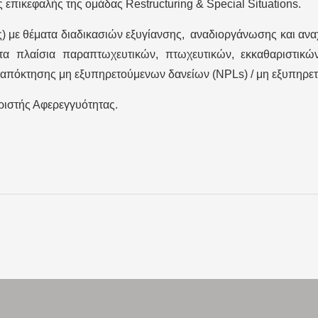
ς επικεφαλής της ομάδας Restructuring & Special Situations.
) με θέματα διαδικασιών εξυγίανσης, αναδιοργάνωσης και ανα
α πλαίσια παραπτωχευτικών, πτωχευτικών, εκκαθαριστικών 
και απόκτησης μη εξυπηρετούμενων δανείων (NPLs) / μη εξυπηρ
ιριστής Αφερεγγυότητας.