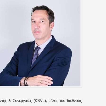
έντης & Συνεργάτες (KBVL), μέλος του διεθνούς