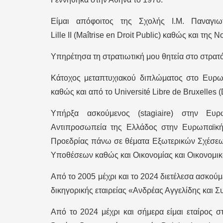
Είμαι απόφοιτος της Σχολής Ι.Μ. Παναγιω
Lille II (Maîtrise en Droit Public) καθώς και της
Υπηρέτησα τη στρατιωτική μου θητεία στο στρατ
Κάτοχος μεταπτυχιακού διπλώματος στο Ευρωπ
καθώς και από το Université Libre de Bruxelles 
Υπήρξα ασκούμενος (stagiaire) στην Ευ
Αντιπροσωπεία της Ελλάδος στην Ευρωπαϊκ
Προεδρίας πάνω σε θέματα Εξωτερικών Σχέσεω
Υποθέσεων καθώς και Οικονομίας και Οικονομι
Από το 2005 μέχρι και το 2024 διετέλεσα ασκούμ
δικηγορικής εταιρείας «Ανδρέας Αγγελίδης και Σ
Από το 2024 μέχρι και σήμερα είμαι εταίρος σ