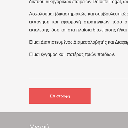
δικτύου δικηγορικών εταιρειών Deloitte Legal, ω
Ασχολούμαι (δικαστηριακώς και συμβουλευτικώς
εκπόνηση και εφαρμογή στρατηγικών τόσο στ
εκτέλεσης, όσο και στα πλαίσια διαχείρισης ή/
Είμαι Διαπιστευμένος Διαμεσολαβητής και Διαχε
Είμαι έγγαμος και πατέρας τριών παιδιών.
Επιστροφή
Μενού